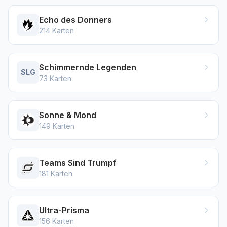
Echo des Donners
214
Karten
Schimmernde Legenden
SLG
73
Karten
Sonne & Mond
149
Karten
Teams Sind Trumpf
181
Karten
Ultra-Prisma
156
Karten