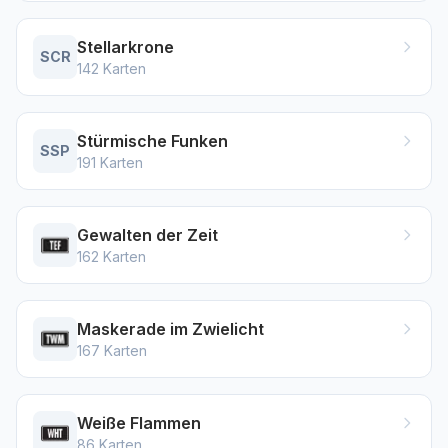
Stellarkrone
SCR
142
Karten
Stürmische Funken
SSP
191
Karten
Gewalten der Zeit
162
Karten
Maskerade im Zwielicht
167
Karten
Weiße Flammen
86
Karten