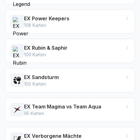
EX Power Keepers
108
Karten
EX Rubin & Saphir
109
Karten
EX Sandsturm
100
Karten
EX Team Magma vs Team Aqua
95
Karten
EX Verborgene Mächte