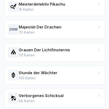
Meisterdetektiv Pikachu
18
Karten
Majestät Der Drachen
DRM
70
Karten
Grauen Der Lichtfinsternis
131
Karten
Stunde der Wächter
145
Karten
Verborgenes Schicksal
68
Karten