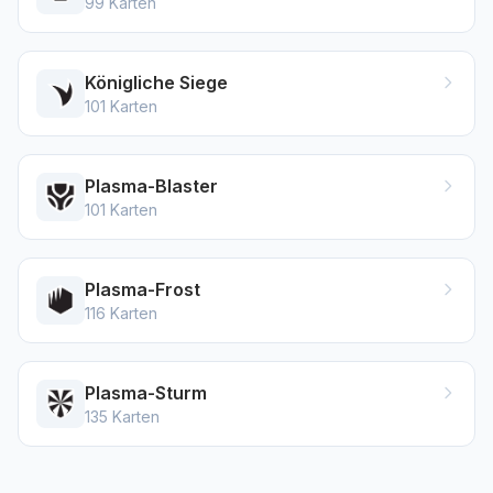
99
Karten
Königliche Siege
101
Karten
Plasma-Blaster
101
Karten
Plasma-Frost
116
Karten
Plasma-Sturm
135
Karten