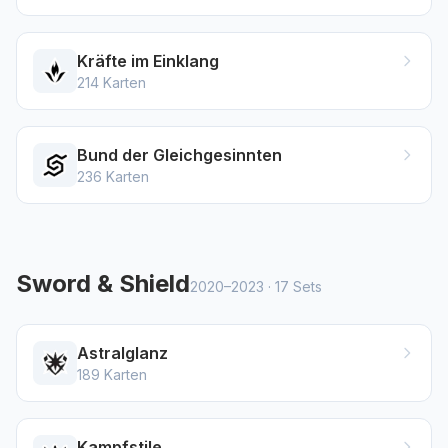
Kräfte im Einklang
214
Karten
Bund der Gleichgesinnten
236
Karten
Sword & Shield
2020–2023
·
17
Sets
Astralglanz
189
Karten
Kampfstile