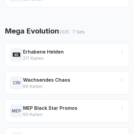
Mega Evolution
2025
·
7
Sets
Erhabene Helden
217
Karten
Wachsendes Chaos
CRI
86
Karten
MEP Black Star Promos
MEP
60
Karten