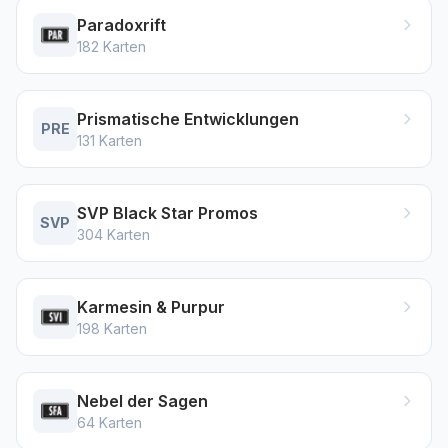
Paradoxrift
182
Karten
Prismatische Entwicklungen
PRE
131
Karten
SVP Black Star Promos
SVP
304
Karten
Karmesin & Purpur
198
Karten
Nebel der Sagen
64
Karten