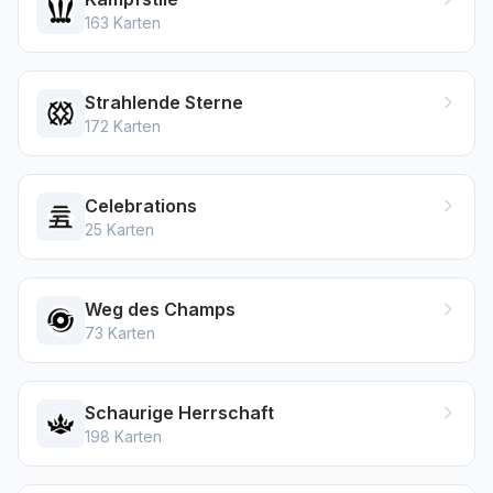
163
Karten
Strahlende Sterne
172
Karten
Celebrations
25
Karten
Weg des Champs
73
Karten
Schaurige Herrschaft
198
Karten