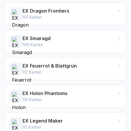
EX Dragon Frontiers
101
Karten
EX Smaragd
106
Karten
EX Feuerrot & Blattgrün
112
Karten
EX Holon Phantoms
110
Karten
EX Legend Maker
92
Karten