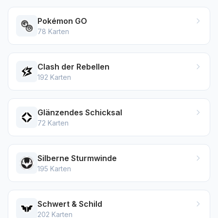
Pokémon GO
78
Karten
Clash der Rebellen
192
Karten
Glänzendes Schicksal
72
Karten
Silberne Sturmwinde
195
Karten
Schwert & Schild
202
Karten