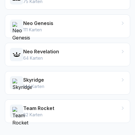
75
Karten
Neo Genesis
111
Karten
Neo Revelation
64
Karten
Skyridge
144
Karten
Team Rocket
82
Karten