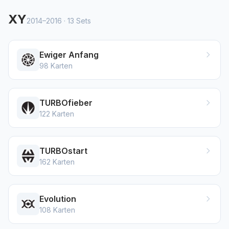
XY
2014–2016
·
13
Sets
Ewiger Anfang
98
Karten
TURBOfieber
122
Karten
TURBOstart
162
Karten
Evolution
108
Karten