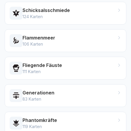
Schicksalsschmiede
124
Karten
Flammenmeer
106
Karten
Fliegende Fäuste
111
Karten
Generationen
83
Karten
Phantomkräfte
119
Karten