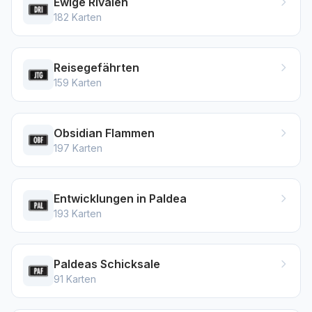
Ewige Rivalen
182
Karten
Reisegefährten
159
Karten
Obsidian Flammen
197
Karten
Entwicklungen in Paldea
193
Karten
Paldeas Schicksale
91
Karten