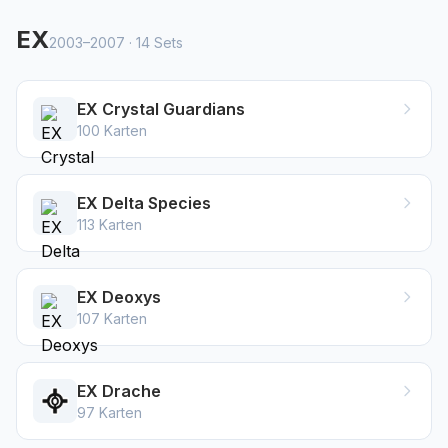
EX
2003–2007
·
14
Sets
EX Crystal Guardians
100
Karten
EX Delta Species
113
Karten
EX Deoxys
107
Karten
EX Drache
97
Karten