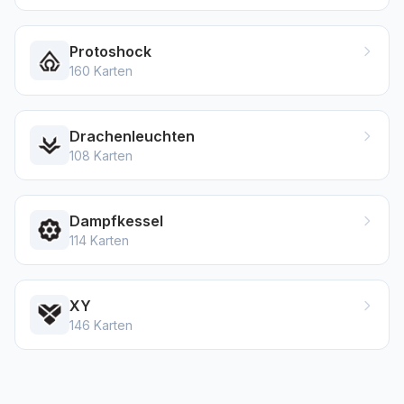
Protoshock
160
Karten
Drachenleuchten
108
Karten
Dampfkessel
114
Karten
XY
146
Karten