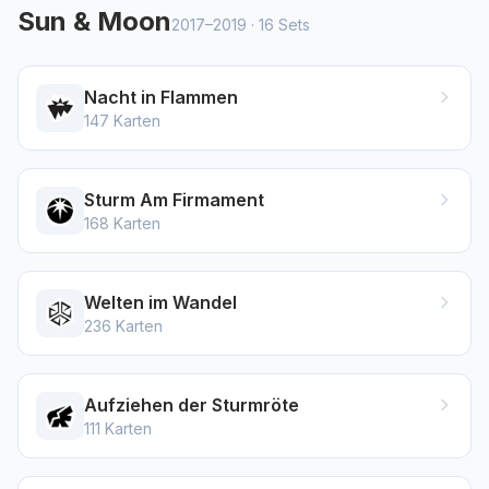
Sun & Moon
2017–2019
·
16
Sets
Nacht in Flammen
147
Karten
Sturm Am Firmament
168
Karten
Welten im Wandel
236
Karten
Aufziehen der Sturmröte
111
Karten