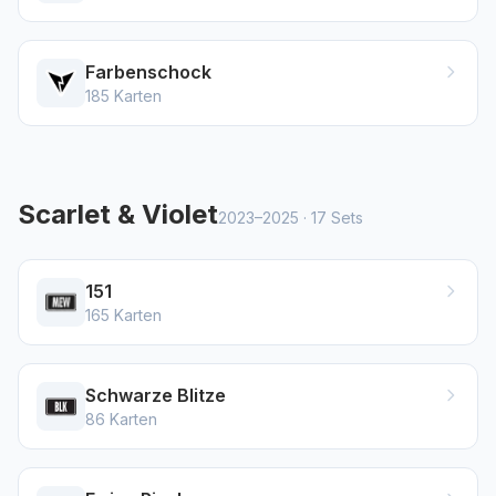
Farbenschock
185
Karten
Scarlet & Violet
2023–2025
·
17
Sets
151
165
Karten
Schwarze Blitze
86
Karten