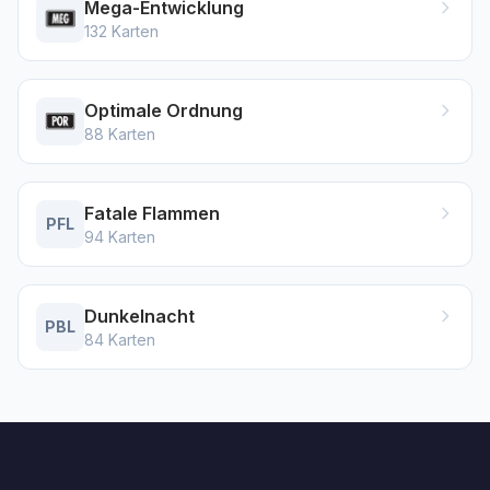
Mega-Entwicklung
132
Karten
Optimale Ordnung
88
Karten
Fatale Flammen
PFL
94
Karten
Dunkelnacht
PBL
84
Karten