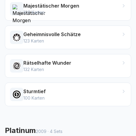
Majestätischer Morgen
100
Karten
Geheimnisvolle Schätze
123
Karten
Rätselhafte Wunder
132
Karten
Sturmtief
100
Karten
Platinum
2009
·
4
Sets