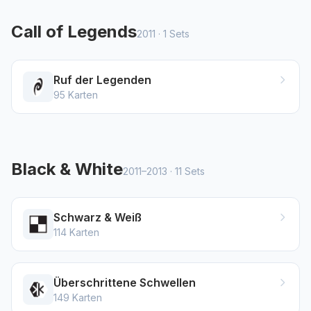
Call of Legends
2011
·
1
Sets
Ruf der Legenden
95
Karten
Black & White
2011–2013
·
11
Sets
Schwarz & Weiß
114
Karten
Überschrittene Schwellen
149
Karten