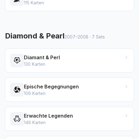
115
Karten
Diamond & Pearl
2007–2008
·
7
Sets
Diamant & Perl
130
Karten
Epische Begegnungen
106
Karten
Erwachte Legenden
146
Karten