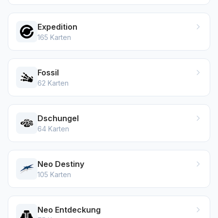
Expedition
165
Karten
Fossil
62
Karten
Dschungel
64
Karten
Neo Destiny
105
Karten
Neo Entdeckung